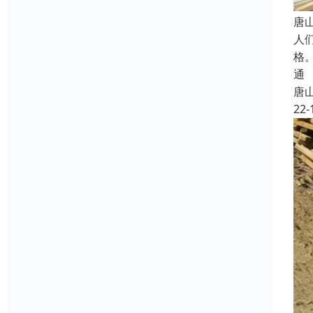
唐
人
格
通
唐
22-