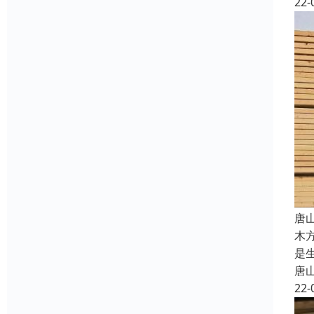
22-
唐
木
是
唐
22-