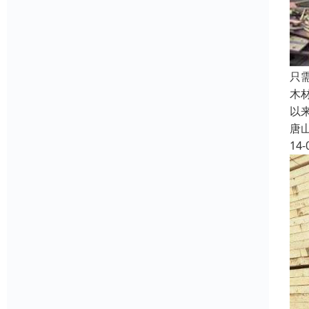
只
木
以
唐
14-