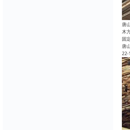
唐
木
固
唐
22-