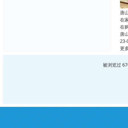
唐
在
在
唐
23-
更
被浏览过 6