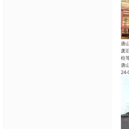
唐
废
柱
唐
24-