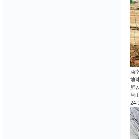
滦
地
所
唐
24-