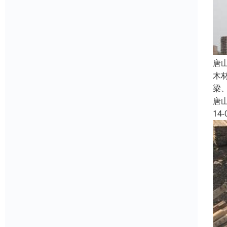
唐
木
梁
唐
14-