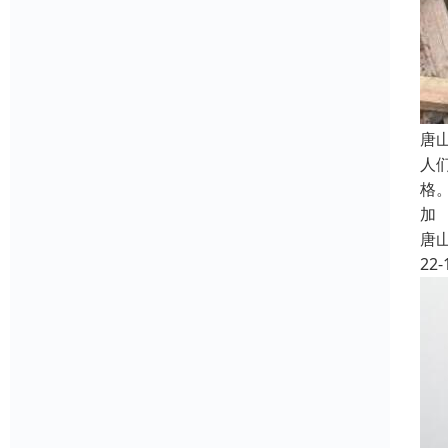
唐
人
格
加
唐
22-