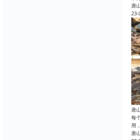
唐
23-
唐
每
用
唐