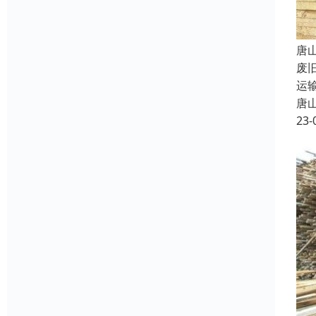
唐
废
运
唐
23-