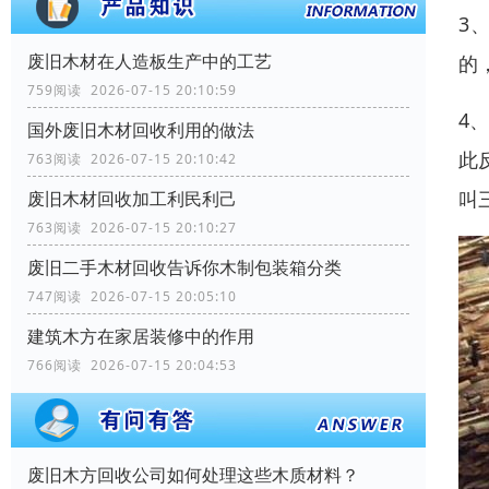
3
废旧木材在人造板生产中的工艺
的
759阅读 2026-07-15 20:10:59
4
国外废旧木材回收利用的做法
此
763阅读 2026-07-15 20:10:42
叫
废旧木材回收加工利民利己
763阅读 2026-07-15 20:10:27
废旧二手木材回收告诉你木制包装箱分类
747阅读 2026-07-15 20:05:10
建筑木方在家居装修中的作用
766阅读 2026-07-15 20:04:53
废旧木方回收公司如何处理这些木质材料？