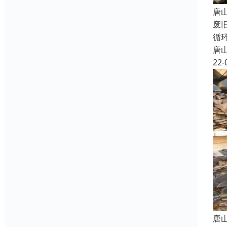
唐
废
循
唐
22-
唐