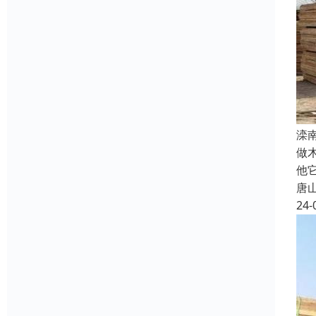
滦
做
他
唐
24-