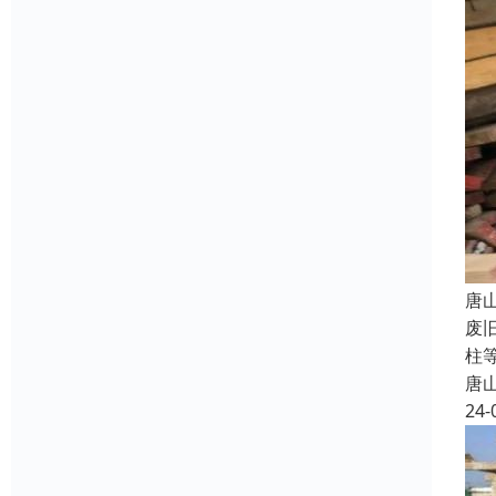
唐
废
柱
唐
24-