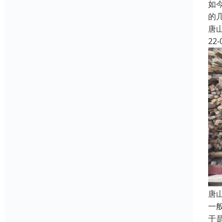
如
的
唐
22-
唐
一
于