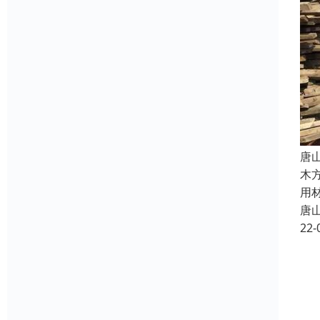
唐
木
用
唐
22-