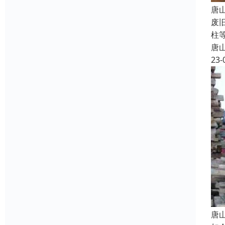
唐
废
柱
唐
23-
唐