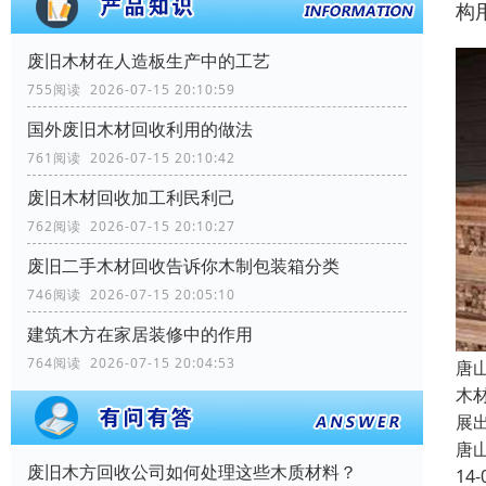
构
废旧木材在人造板生产中的工艺
755阅读 2026-07-15 20:10:59
国外废旧木材回收利用的做法
761阅读 2026-07-15 20:10:42
废旧木材回收加工利民利己
762阅读 2026-07-15 20:10:27
废旧二手木材回收告诉你木制包装箱分类
746阅读 2026-07-15 20:05:10
建筑木方在家居装修中的作用
764阅读 2026-07-15 20:04:53
唐
木
展
唐
废旧木方回收公司如何处理这些木质材料？
14-