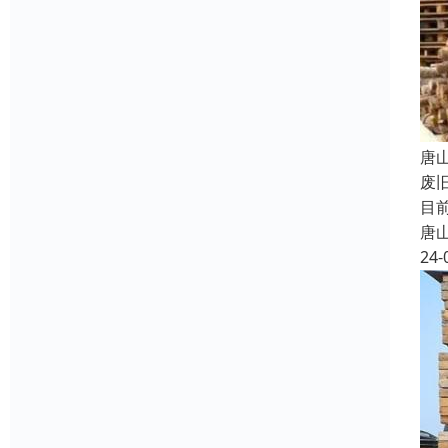
唐
废
目
唐
24-