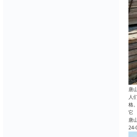
唐
人
格
它
唐
24-