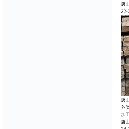
唐
22-
唐
各
加
唐
24-