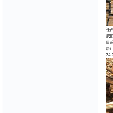
迁
废
目
唐
24-