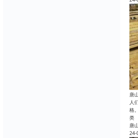
唐
人
格
类
唐
24-