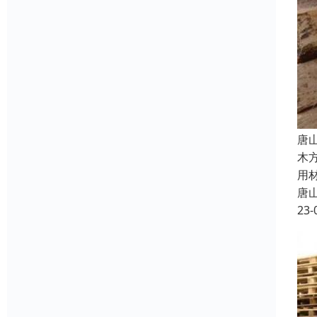
唐
木
用
唐
23-