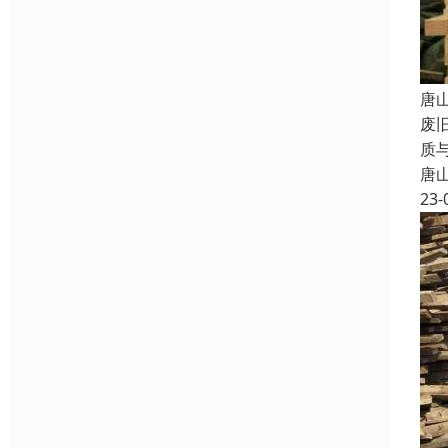
唐
废
质
唐
23-