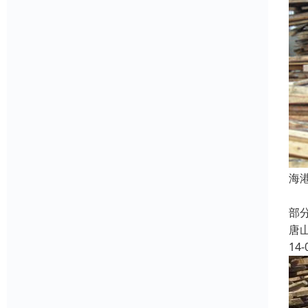
海
构
部
唐
14-