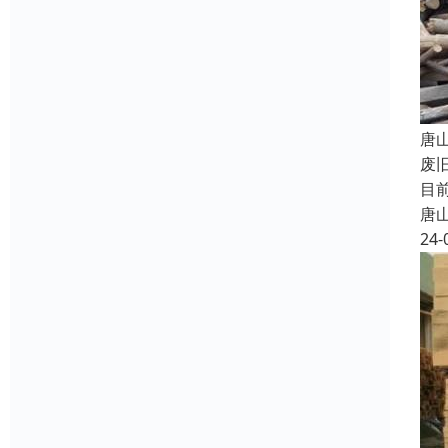
唐
废
目
唐
24-