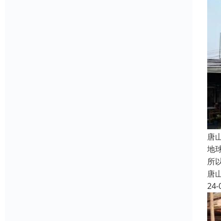
唐
地
所
唐
24-