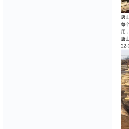
唐
每
用
唐
22-