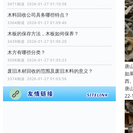
3471阅读 2026-01-27 01:10:58
木料回收公司具务哪些特点？
3364阅读 2026-01-27 01:09:40
木板的保存方法，木板如何保养？
3439阅读 2026-01-27 01:06:20
木方有哪些分类？
3508阅读 2026-01-27 01:05:23
唐
废旧木材回收的范围及废旧木料的意义？
如
3374阅读 2026-01-27 01:03:56
西
唐
22-