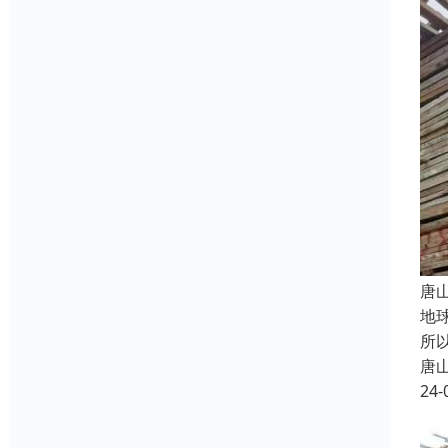
唐
地
所
唐
24-