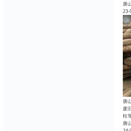
唐
23-
唐
废
柱
唐
24-