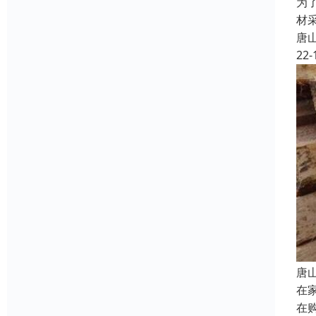
为
材
唐
22-
唐
在
在