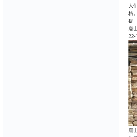
人
格
提
唐
22-
唐