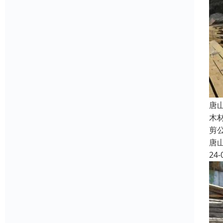
唐
木
剪
唐
24-