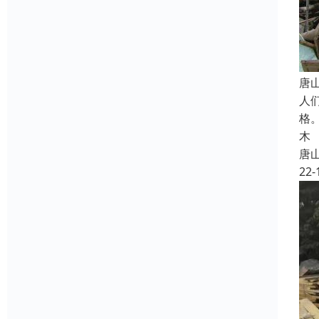
唐
人
格
木
唐
22-