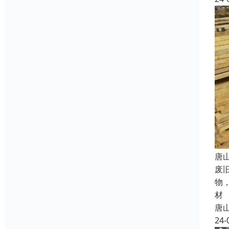
唐
废
物
材
唐
24-