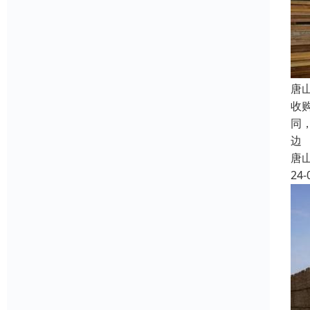
唐
收
同
边
唐
24-