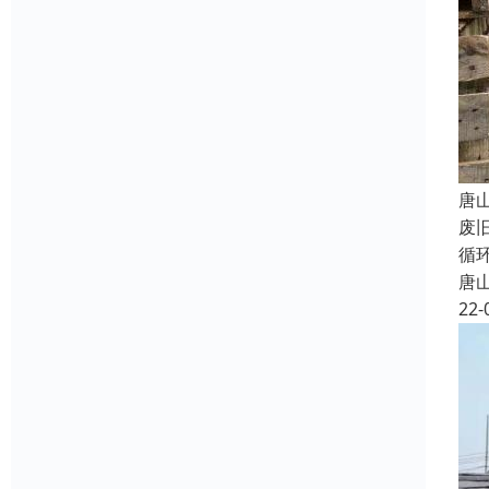
唐
废
循
唐
22-