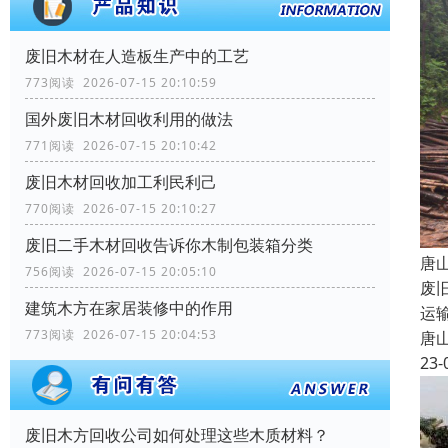
废旧木材在人造板生产中的工艺
773阅读 2026-07-15 20:10:59
国外废旧木材回收利用的做法
771阅读 2026-07-15 20:10:42
废旧木材回收加工利民利己
770阅读 2026-07-15 20:10:27
废旧二手木材回收告诉你木制包装箱分类
唐
756阅读 2026-07-15 20:05:10
废
建筑木方在家居装修中的作用
运
773阅读 2026-07-15 20:04:53
唐
23-
废旧木方回收公司如何处理这些木质材料？