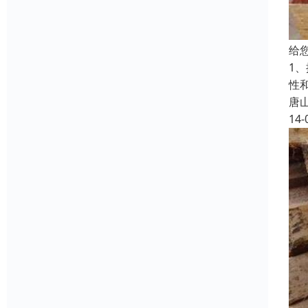
给
1
性
唐
14-