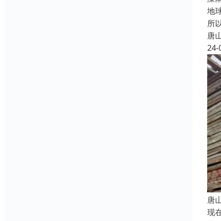
地
所
唐
24-
唐
现