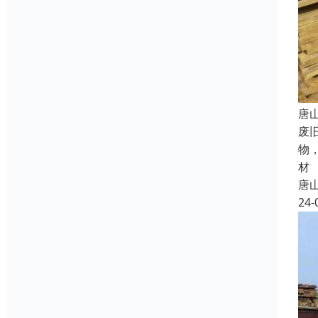
唐
废
物
材
唐
24-