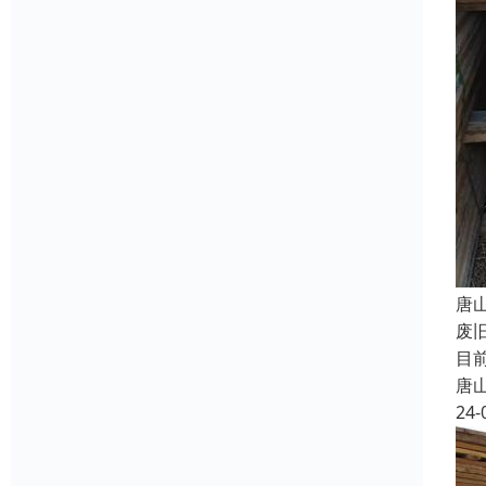
唐
废
目
唐
24-