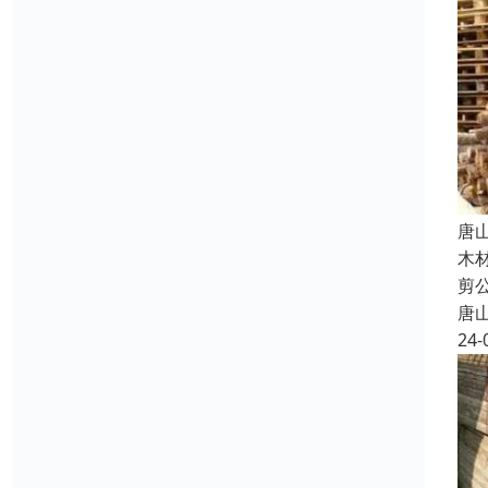
唐
木
剪
唐
24-