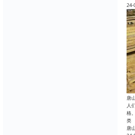
24-
唐
人
格
类
唐