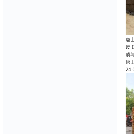
唐
废
质
唐
24-