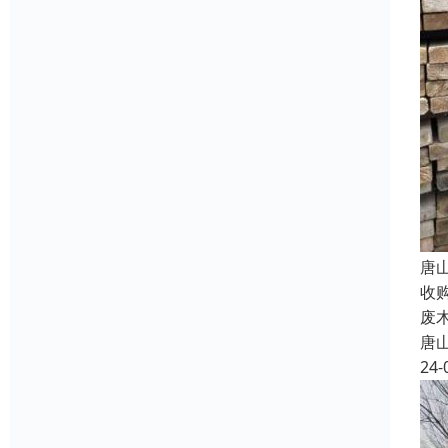
唐
收
废
唐
24-