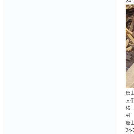
24-
唐
人
格
材
唐
24-