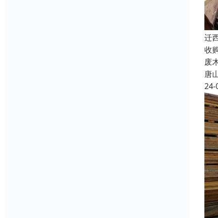
迁
收
废
唐
24-