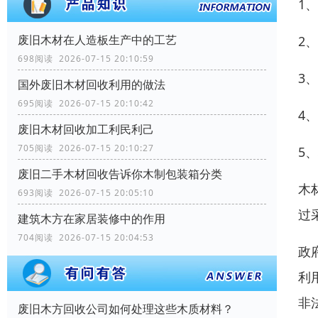
1
废旧木材在人造板生产中的工艺
2
698阅读 2026-07-15 20:10:59
3
国外废旧木材回收利用的做法
695阅读 2026-07-15 20:10:42
4
废旧木材回收加工利民利己
705阅读 2026-07-15 20:10:27
5
废旧二手木材回收告诉你木制包装箱分类
木
693阅读 2026-07-15 20:05:10
过
建筑木方在家居装修中的作用
704阅读 2026-07-15 20:04:53
政
利
非
废旧木方回收公司如何处理这些木质材料？