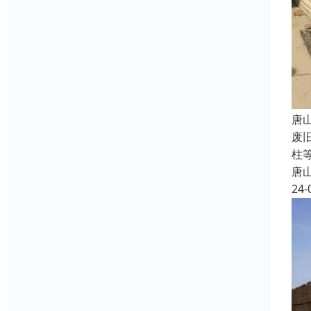
唐
废
柱
唐
24-