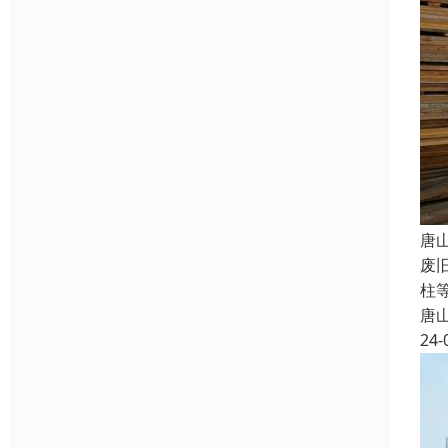
唐
废
柱
唐
24-