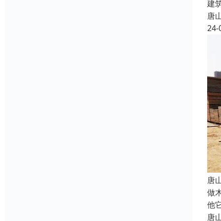
建
唐
24-
唐
做
他
唐