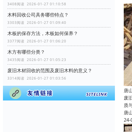
3408阅读 2026-01-27 01:10:58
木料回收公司具务哪些特点？
3303阅读 2026-01-27 01:09:40
木板的保存方法，木板如何保养？
3377阅读 2026-01-27 01:06:20
木方有哪些分类？
3435阅读 2026-01-27 01:05:23
废旧木材回收的范围及废旧木料的意义？
3314阅读 2026-01-27 01:03:56
唐
废
质
唐
24-