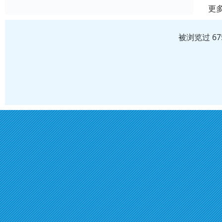
更
被浏览过 6