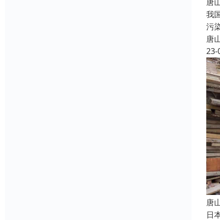
唐
我
污
唐
23-
唐
日