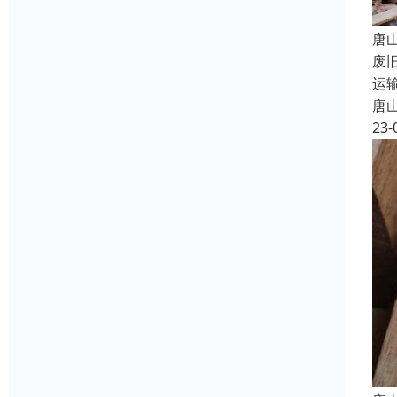
唐
废
运
唐
23-