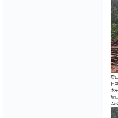
唐
日
木
唐
23-