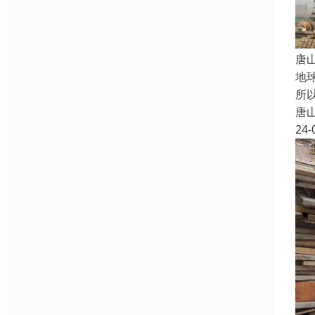
唐
地
所
唐
24-