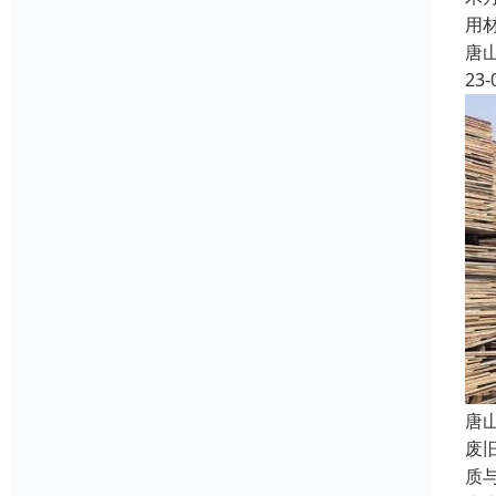
用
唐
23-
唐
废
质