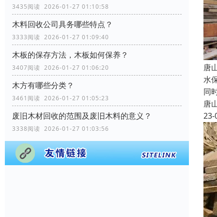
3435阅读 2026-01-27 01:10:58
木料回收公司具务哪些特点？
3333阅读 2026-01-27 01:09:40
木板的保存方法，木板如何保养？
唐
3407阅读 2026-01-27 01:06:20
水
木方有哪些分类？
同
3461阅读 2026-01-27 01:05:23
唐
23-
废旧木材回收的范围及废旧木料的意义？
3338阅读 2026-01-27 01:03:56