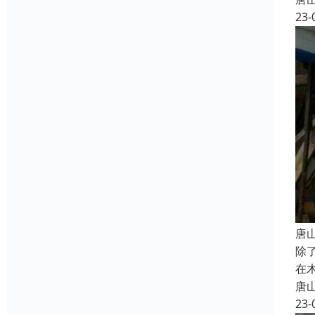
23-
唐
除
在
唐
23-