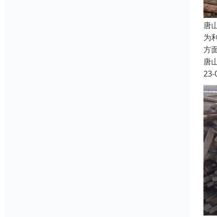
唐
为
方
唐
23-