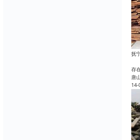
抚
含
存
唐
14-