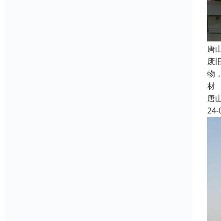
唐
废
物
材
唐
24-