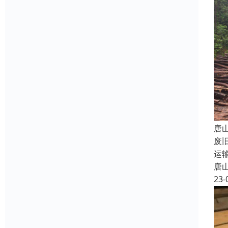
唐
废
运
唐
23-