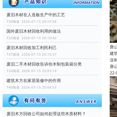
废旧木材在人造板生产中的工艺
730阅读 2026-07-15 20:10:59
国外废旧木材回收利用的做法
732阅读 2026-07-15 20:10:42
唐
废旧木材回收加工利民利己
建
737阅读 2026-07-15 20:10:27
业
废旧二手木材回收告诉你木制包装箱分类
唐
720阅读 2026-07-15 20:05:10
22-
建筑木方在家居装修中的作用
740阅读 2026-07-15 20:04:53
废旧木方回收公司如何处理这些木质材料？