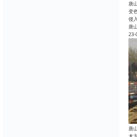
唐
变
侵
唐
23-
唐
木