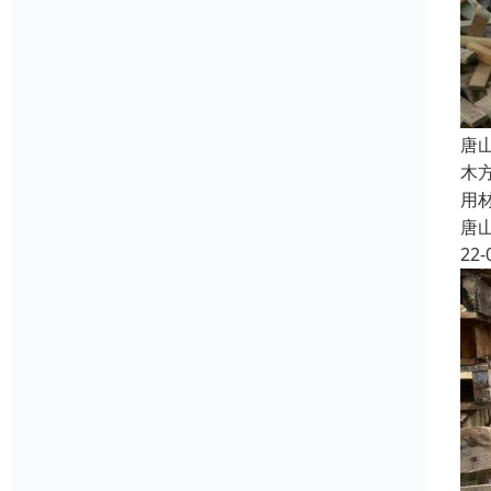
唐
木
用
唐
22-