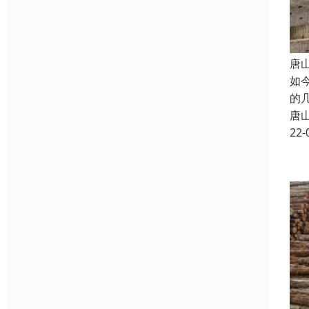
唐
如
的
唐
22-