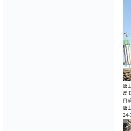
唐
废
目
唐
24-