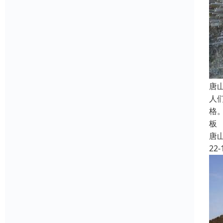
唐
人
格
板
唐
22-