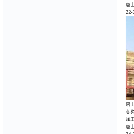
唐
22-
唐
各
加
唐