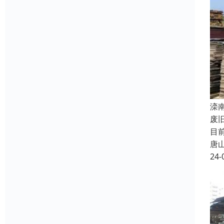
滦
废
目
唐
24-