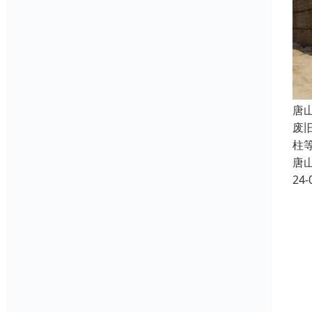
唐
废
柱
唐
24-