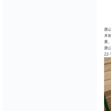
唐
木
果
唐
22-