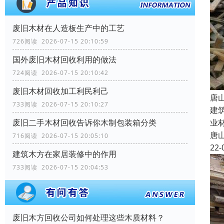
废旧木材在人造板生产中的工艺
726阅读 2026-07-15 20:10:59
国外废旧木材回收利用的做法
724阅读 2026-07-15 20:10:42
废旧木材回收加工利民利己
唐
733阅读 2026-07-15 20:10:27
建
业
废旧二手木材回收告诉你木制包装箱分类
唐
716阅读 2026-07-15 20:05:10
22-
建筑木方在家居装修中的作用
733阅读 2026-07-15 20:04:53
废旧木方回收公司如何处理这些木质材料？