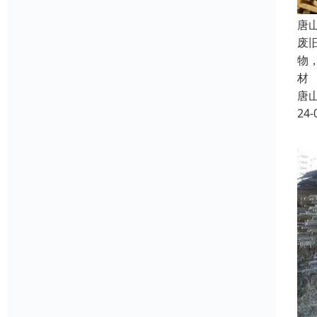
唐
废
物
材
唐
24-