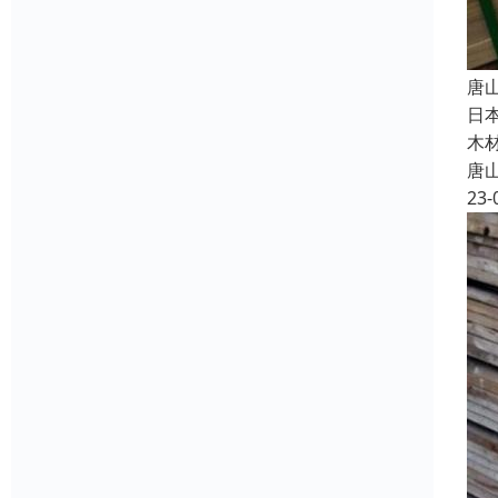
唐
日
木
唐
23-