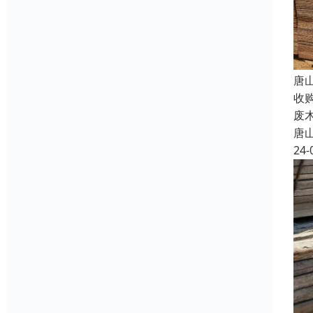
唐
收
废
唐
24-