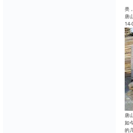
废
类
唐
14-
唐
如
的