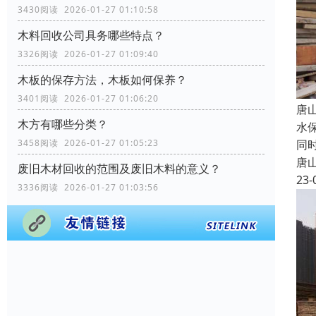
3430阅读 2026-01-27 01:10:58
木料回收公司具务哪些特点？
3326阅读 2026-01-27 01:09:40
木板的保存方法，木板如何保养？
3401阅读 2026-01-27 01:06:20
唐
木方有哪些分类？
水
同
3458阅读 2026-01-27 01:05:23
唐
废旧木材回收的范围及废旧木料的意义？
23-
3336阅读 2026-01-27 01:03:56