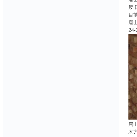
废
目
唐
24-
唐
木