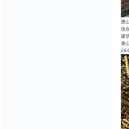
唐
现
建
唐
24-