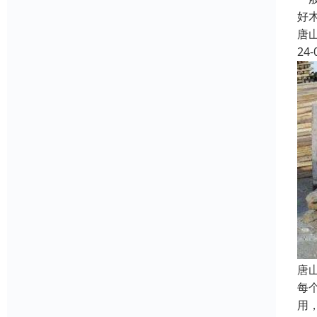
好
唐
24-
唐
每
用