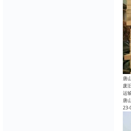
唐
废
运
唐
23-