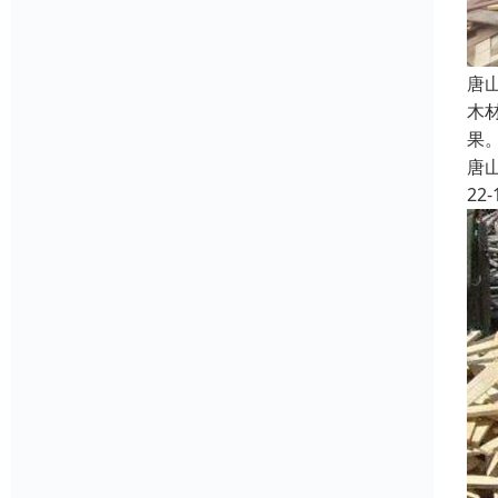
唐
木
果
唐
22-