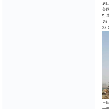
唐
美
打
唐
23-
玉
一