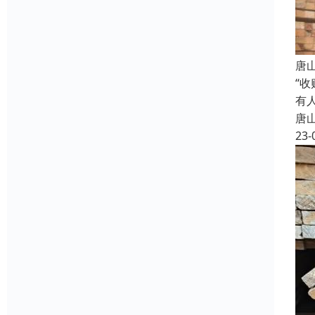
唐
“
有
唐
23-