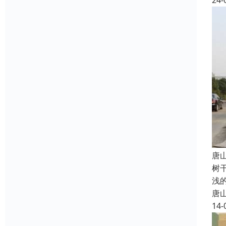
24-
唐
树
浅
唐
14-