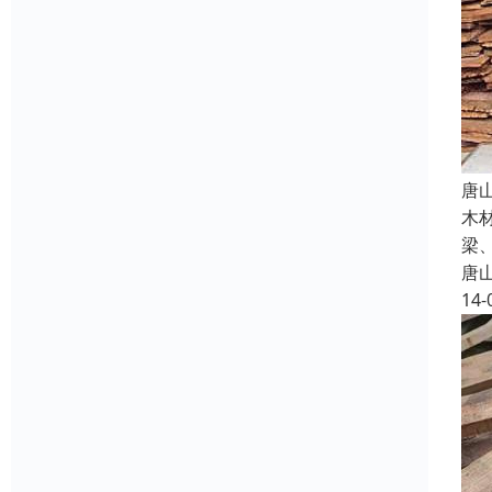
唐
木
梁
唐
14-