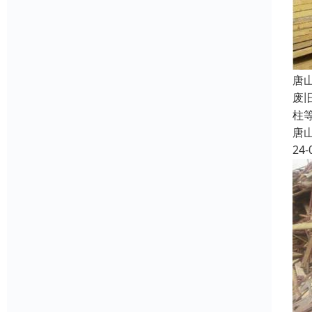
唐
废
柱
唐
24-