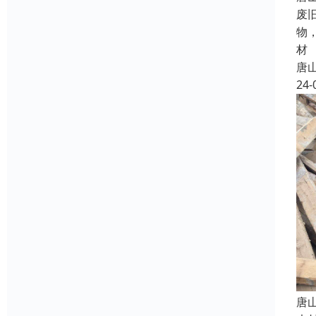
废
物
材
唐
24-
唐