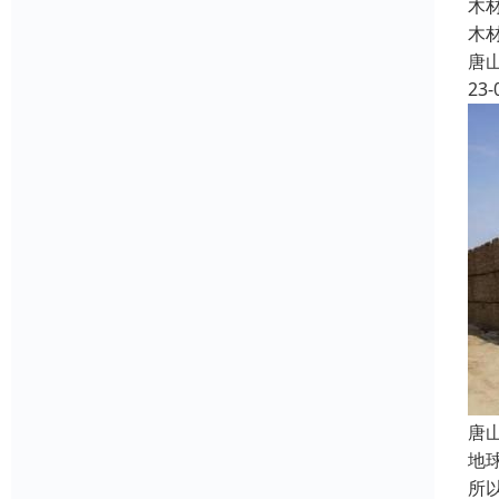
木
木
唐
23-
唐
地
所