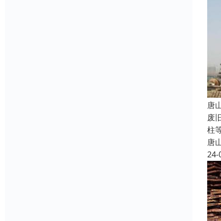
唐
废
柱
唐
24-