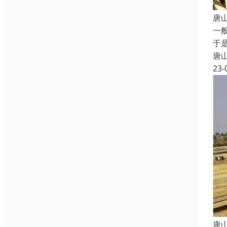
唐
一
于
唐
23-
唐