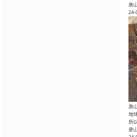
唐
24-
唐
地
所
唐