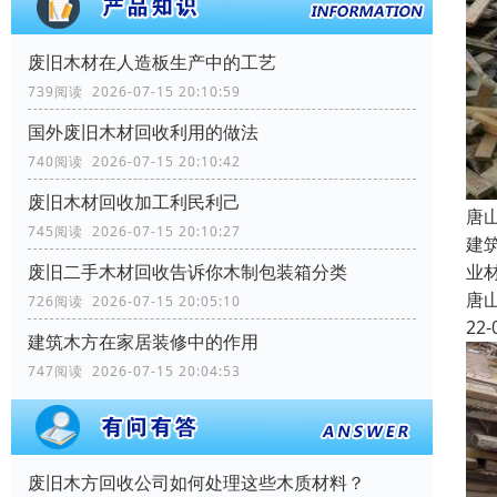
废旧木材在人造板生产中的工艺
739阅读 2026-07-15 20:10:59
国外废旧木材回收利用的做法
740阅读 2026-07-15 20:10:42
废旧木材回收加工利民利己
唐
745阅读 2026-07-15 20:10:27
建
业
废旧二手木材回收告诉你木制包装箱分类
唐
726阅读 2026-07-15 20:05:10
22-
建筑木方在家居装修中的作用
747阅读 2026-07-15 20:04:53
废旧木方回收公司如何处理这些木质材料？