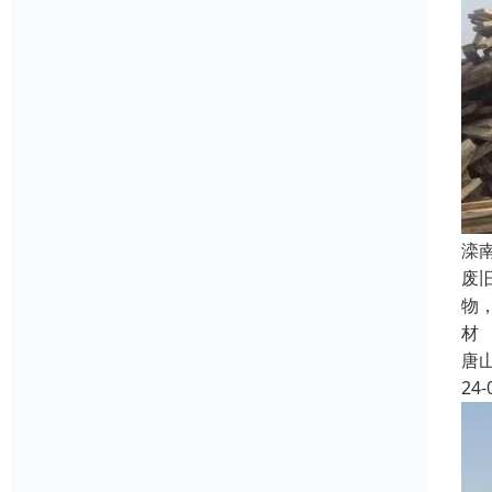
滦
废
物
材
唐
24-